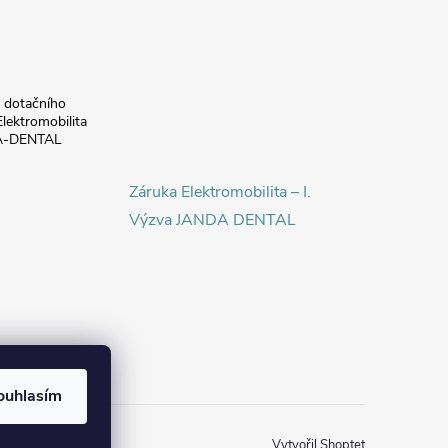
a dotačního
lektromobilita
DA-DENTAL
Záruka Elektromobilita – I.
Výzva JANDA DENTAL
ouhlasím
Vytvořil Shoptet