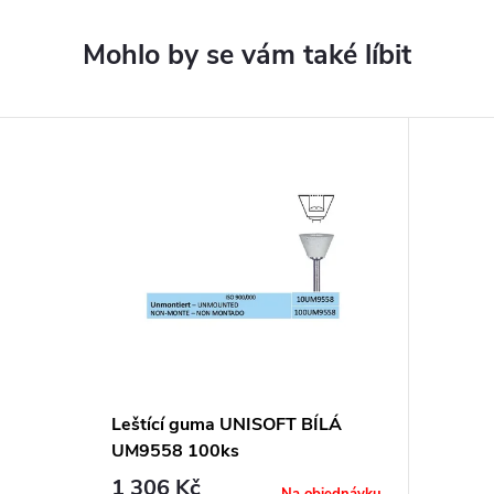
Leštící guma UNISOFT BÍLÁ
UM9558 100ks
1 306 Kč
Na objednávku