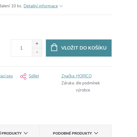
Balení 10 ks.
Detailní informace
VLOŽIT DO KOŠÍKU
dací pes
Sdílet
Značka:
HORICO
Záruka
:
dle podmínek
výrobce
CÍ PRODUKTY
PODOBNÉ PRODUKTY