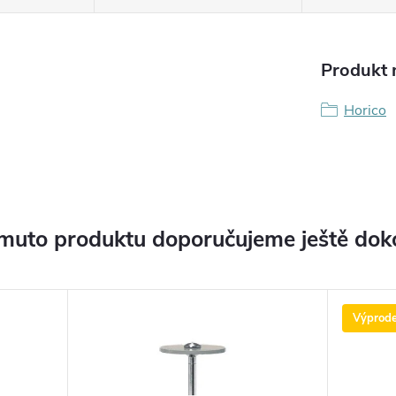
Produkt n
Horico
muto produktu doporučujeme ještě dok
Výprode