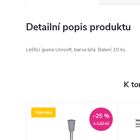
Detailní popis produktu
Leštící guma Unisoft, barva bílá. Balení 10 ks.
K to
Výprodej
–25 %
1 120 Kč