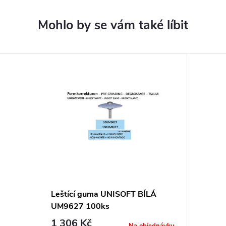
Leštící guma UNISOFT BÍLÁ
UM9627 100ks
1 306 Kč
Na objednávku