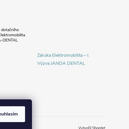
a dotačního
lektromobilita
DA-DENTAL
Záruka Elektromobilita – I.
Výzva JANDA DENTAL
ouhlasím
Vytvořil Shoptet