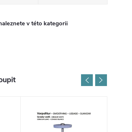
aleznete v této kategorii
oupit
Výprodej