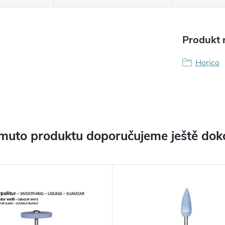
Produkt n
Horico
muto produktu doporučujeme ještě dok