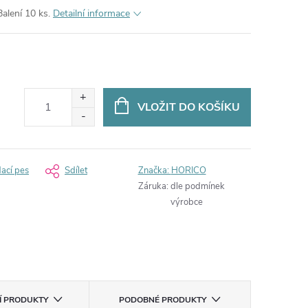
Balení 10 ks.
Detailní informace
VLOŽIT DO KOŠÍKU
dací pes
Sdílet
Značka:
HORICO
Záruka
:
dle podmínek
výrobce
CÍ PRODUKTY
PODOBNÉ PRODUKTY