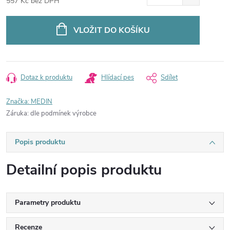
557 Kč bez DPH
Měrná
cena:
VLOŽIT DO KOŠÍKU
Dotaz k produktu
Hlídací pes
Sdílet
Značka:
MEDIN
Záruka
:
dle podmínek výrobce
Popis produktu
Detailní popis produktu
Parametry produktu
Recenze