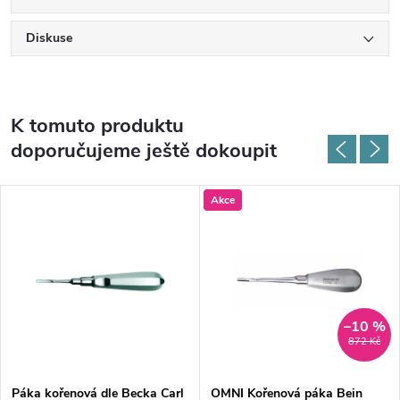
Diskuse
K tomuto produktu
doporučujeme ještě dokoupit
Akce
–10 %
872 Kč
Páka kořenová dle Becka Carl
OMNI Kořenová páka Bein