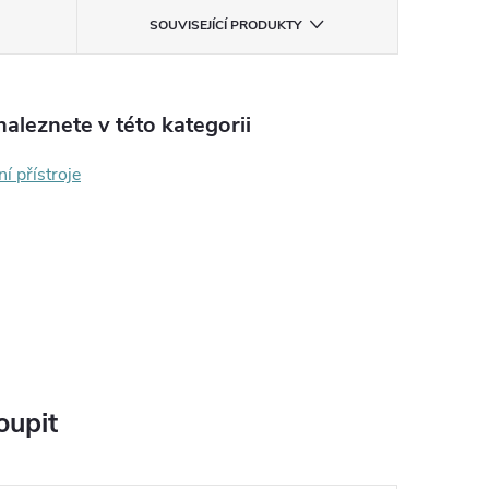
SOUVISEJÍCÍ PRODUKTY
aleznete v této kategorii
ní přístroje
oupit