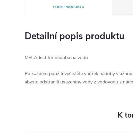
POPIS PRODUKTU
Detailní popis produktu
MELAdest 65 nádoba na vodu
Po každém použití vyčistěte vnitřek nádoby vlažno
abyste odstranili usazeniny vody z vodovodu z nádo
K to