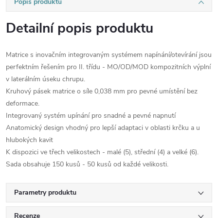
Popis produktu
Detailní popis produktu
Matrice s inovačním integrovaným systémem napínání/otevírání jsou
perfektním řešením pro II. třídu - MO/OD/MOD kompozitních výplní
v laterálním úseku chrupu.
Kruhový pásek matrice o síle 0,038 mm pro pevné umístění bez
deformace.
Integrovaný systém upínání pro snadné a pevné napnutí
Anatomický design vhodný pro lepší adaptaci v oblasti krčku a u
hlubokých kavit
K dispozici ve třech velikostech - malé (5), střední (4) a velké (6).
Sada obsahuje 150 kusů - 50 kusů od každé velikosti.
Parametry produktu
Recenze