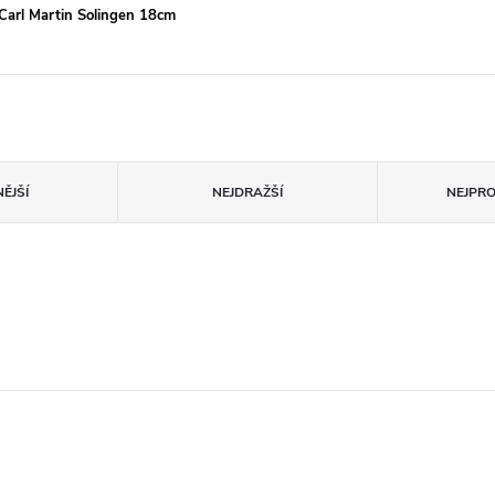
Carl Martin Solingen 18cm
ĚJŠÍ
NEJDRAŽŠÍ
NEJPR