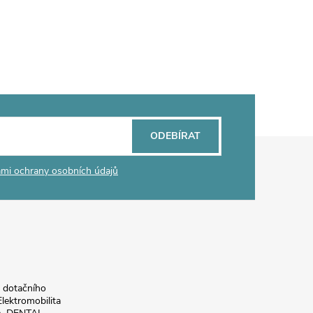
ODEBÍRAT
mi ochrany osobních údajů
a dotačního
lektromobilita