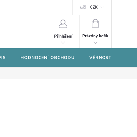
CZK
NÁKUPNÍ
KOŠÍK
Prázdný košík
Přihlášení
VIS
HODNOCENÍ OBCHODU
VĚRNOSTNÍ PROGR