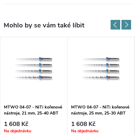
MTWO 04-07 - NiTi kořenové
MTWO 04-07 - NiTi kořenové
nástroje, 21 mm, 25-40 ABT
nástroje, 25 mm, 25-30 ABT
16 mm sortiment
21 mm sortiment
1 608 Kč
1 608 Kč
Na objednávku
Na objednávku