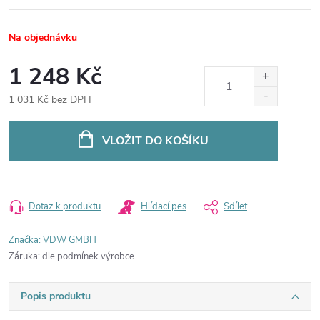
Na objednávku
1 248 Kč
1 031 Kč bez DPH
Měrná
cena:
VLOŽIT DO KOŠÍKU
Dotaz k produktu
Hlídací pes
Sdílet
Značka:
VDW GMBH
Záruka
:
dle podmínek výrobce
Popis produktu