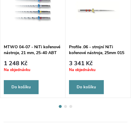
MTWO 04-07 - NiTi kořenové
Profile .06 - strojní NiTi
nástroje, 21 mm, 25-40 ABT
kořenové nástroje, 25mm 015
16 mm sortiment
1 248 Kč
3 341 Kč
Na objednávku
Na objednávku
Do košíku
Do košíku