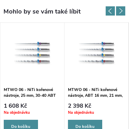
MTWO 06 - NiTi kořenové
MTWO 06 - NiTi kořenové
nástroje, 25 mm, 30-40 ABT
nástroje, ABT 16 mm, 21 mm,
16 mm
ISO 020
1 608 Kč
2 398 Kč
Na objednávku
Na objednávku
Do košíku
Do košíku