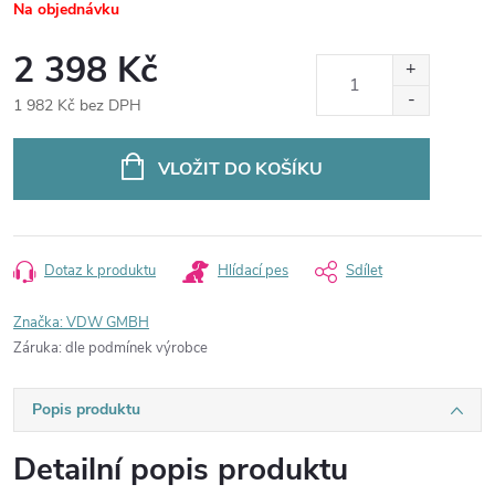
Na objednávku
2 398 Kč
1 982 Kč bez DPH
Měrná
cena:
VLOŽIT DO KOŠÍKU
Dotaz k produktu
Hlídací pes
Sdílet
Značka:
VDW GMBH
Záruka
:
dle podmínek výrobce
Popis produktu
Detailní popis produktu