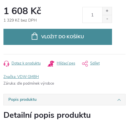
1 608 Kč
1 329 Kč bez DPH
Měrná
cena:
VLOŽIT DO KOŠÍKU
Dotaz k produktu
Hlídací pes
Sdílet
Značka:
VDW GMBH
Záruka
:
dle podmínek výrobce
Popis produktu
Detailní popis produktu