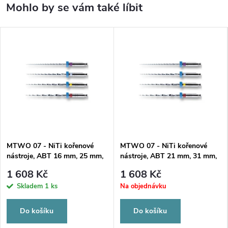
MTWO 07 - NiTi kořenové
MTWO 07 - NiTi kořenové
nástroje, ABT 16 mm, 25 mm,
nástroje, ABT 21 mm, 31 mm,
ISO 025
ISO 025
1 608 Kč
1 608 Kč
Skladem
1 ks
Na objednávku
Do košíku
Do košíku