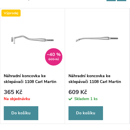
Výprodej
–40 %
609 Kč
Náhradní koncovka ke
Náhradní koncovka ke
sklepávači 1108 Carl Martin
sklepávači 1108 Carl Martin
Solingen tvar 1
Solingen tvar 2
365 Kč
609 Kč
Na objednávku
Skladem
1 ks
Do košíku
Do košíku