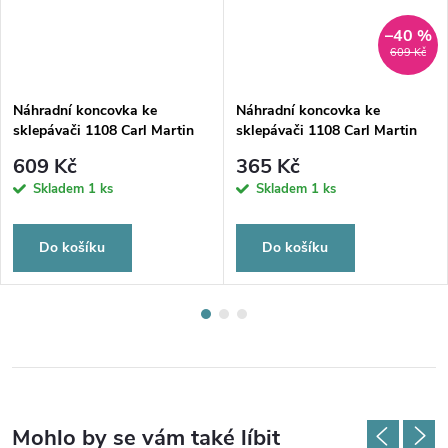
–40 %
609 Kč
Náhradní koncovka ke
Náhradní koncovka ke
sklepávači 1108 Carl Martin
sklepávači 1108 Carl Martin
Solingen tvar 2
Solingen tvar 4
609 Kč
365 Kč
Skladem
1 ks
Skladem
1 ks
Do košíku
Do košíku