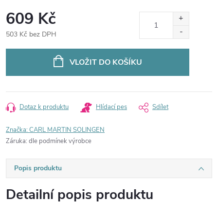
609 Kč
503 Kč bez DPH
Měrná
cena:
VLOŽIT DO KOŠÍKU
Dotaz k produktu
Hlídací pes
Sdílet
Značka:
CARL MARTIN SOLINGEN
Záruka
:
dle podmínek výrobce
Popis produktu
Detailní popis produktu