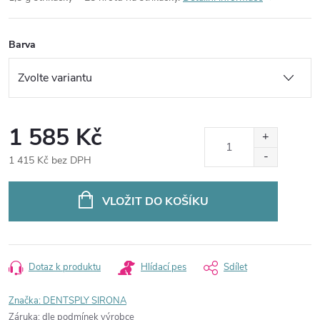
Barva
1 585 Kč
1 415 Kč bez DPH
Měrná
cena:
VLOŽIT DO KOŠÍKU
Dotaz k produktu
Hlídací pes
Sdílet
Značka:
DENTSPLY SIRONA
Záruka
:
dle podmínek výrobce