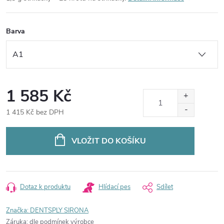
Barva
1 585 Kč
1 415 Kč bez DPH
Měrná
cena:
VLOŽIT DO KOŠÍKU
Dotaz k produktu
Hlídací pes
Sdílet
Značka:
DENTSPLY SIRONA
Záruka
:
dle podmínek výrobce