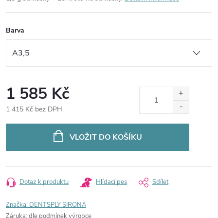
Barva
1 585 Kč
1 415 Kč bez DPH
Měrná
cena:
VLOŽIT DO KOŠÍKU
Dotaz k produktu
Hlídací pes
Sdílet
Značka:
DENTSPLY SIRONA
Záruka
:
dle podmínek výrobce