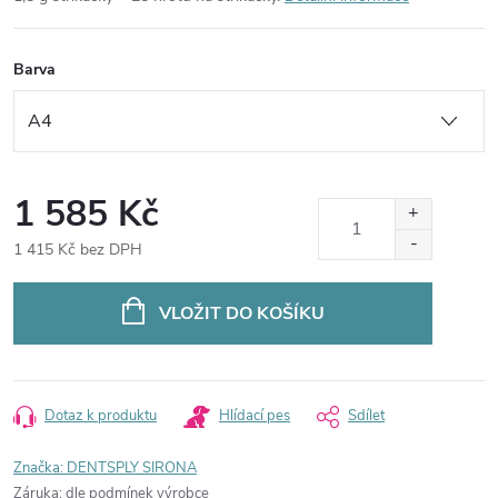
Barva
1 585 Kč
1 415 Kč bez DPH
Měrná
cena:
VLOŽIT DO KOŠÍKU
Dotaz k produktu
Hlídací pes
Sdílet
Značka:
DENTSPLY SIRONA
Záruka
:
dle podmínek výrobce