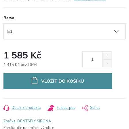
Barva
1 585 Kč
1 415 Kč bez DPH
Měrná
cena:
VLOŽIT DO KOŠÍKU
Dotaz k produktu
Hlídací pes
Sdílet
Značka:
DENTSPLY SIRONA
Záruka
:
dle podmínek výrobce