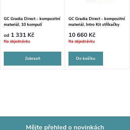
GC Gradia Direct - kompozitní
GC Gradia Direct - kompozitní
materiál, 10 kompulí
materiál, Intro Kit stříkačky
1 331 Kč
10 660 Kč
od
Na objednávku
Na objednávku
Zobrazit
Do košíku
Mějte přehled o novinkách