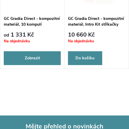
GC Gradia Direct - kompozitní
GC Gradia Direct - kompozitní
materiál, 10 kompulí
materiál, Intro Kit stříkačky
1 331 Kč
10 660 Kč
od
Na objednávku
Na objednávku
Zobrazit
Do košíku
Mějte přehled o novinkách