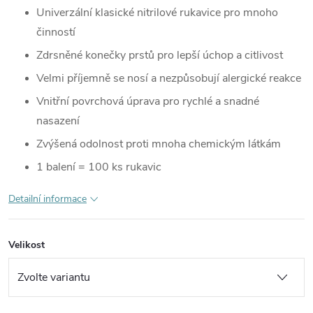
Univerzální klasické nitrilové rukavice pro mnoho
činností
Zdrsněné konečky prstů pro lepší úchop a citlivost
Velmi příjemně se nosí a nezpůsobují alergické reakce
Vnitřní povrchová úprava pro rychlé a snadné
nasazení
Zvýšená odolnost proti mnoha chemickým látkám
1 balení = 100 ks rukavic
Detailní informace
Velikost