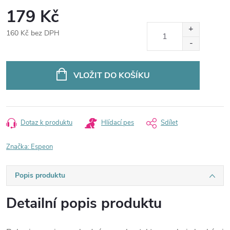
179 Kč
160 Kč bez DPH
Měrná
cena:
VLOŽIT DO KOŠÍKU
Dotaz k produktu
Hlídací pes
Sdílet
Značka:
Espeon
Popis produktu
Detailní popis produktu