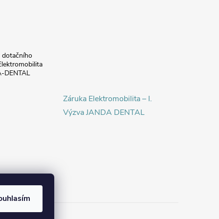
a dotačního
lektromobilita
DA-DENTAL
Záruka Elektromobilita – I.
Výzva JANDA DENTAL
ouhlasím