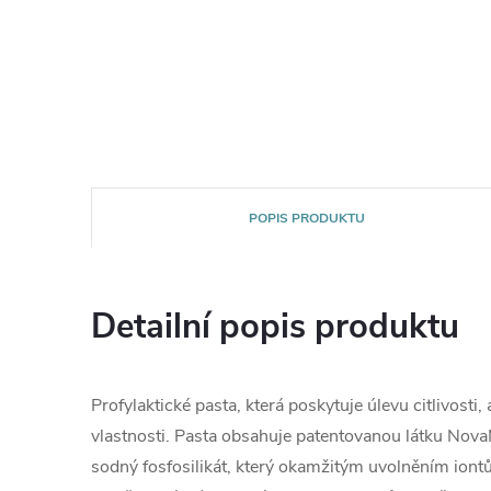
POPIS PRODUKTU
Detailní popis produktu
Profylaktické pasta, která poskytuje úlevu citlivosti,
vlastnosti. Pasta obsahuje patentovanou látku Nov
sodný fosfosilikát, který okamžitým uvolněním iont