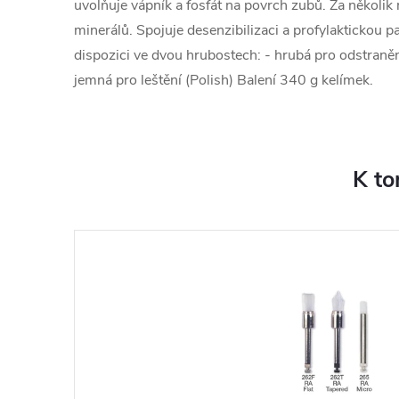
uvolňuje vápník a fosfát na povrch zubů. Za několik 
minerálů. Spojuje desenzibilizaci a profylaktickou 
dispozici ve dvou hrubostech: - hrubá pro odstraněn
jemná pro leštění (Polish) Balení 340 g kelímek.
K to