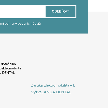
ODEBÍRAT
mi ochrany osobních údajů
a dotačního
lektromobilita
DA-DENTAL
Záruka Elektromobilita – I.
Výzva JANDA DENTAL