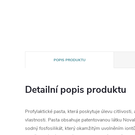
POPIS PRODUKTU
Detailní popis produktu
Profylaktické pasta, která poskytuje úlevu citlivosti,
vlastnosti. Pasta obsahuje patentovanou látku Nov
sodný fosfosilikát, který okamžitým uvolněním iont