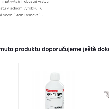
minut vytváří robustní vrstvu
pastu v jednom výrobku. K
í skvrn (Stain Removal) -
muto produktu doporučujeme ještě dok