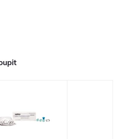
oupit