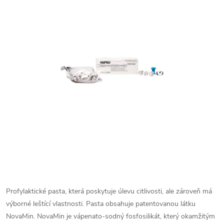
Profylaktické pasta, která poskytuje úlevu citlivosti, ale zároveň má
výborné leštící vlastnosti. Pasta obsahuje patentovanou látku
NovaMin. NovaMin je vápenato-sodný fosfosilikát, který okamžitým