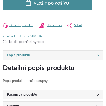
cena:
VLOŽIT DO KOŠÍKU
Dotaz k produktu
Hlídací pes
Sdílet
Značka:
DENTSPLY SIRONA
Záruka
:
dle podmínek výrobce
Popis produktu
Detailní popis produktu
Popis produktu není dostupný
Parametry produktu
Recenze