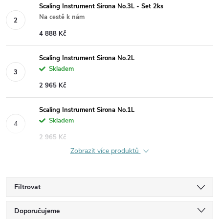
Scaling Instrument Sirona No.3L - Set 2ks
Na cestě k nám
4 888 Kč
Scaling Instrument Sirona No.2L
Skladem
2 965 Kč
Scaling Instrument Sirona No.1L
Skladem
2 965 Kč
Zobrazit více produktů
Filtrovat
Ř
Doporučujeme