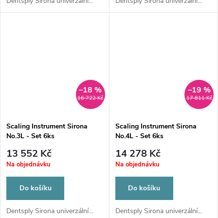
Dentsply Sirona univerzální...
Dentsply Sirona univerzální...
–18 %
–19 %
16 722 Kč
17 811 Kč
Scaling Instrument Sirona
Scaling Instrument Sirona
No.3L - Set 6ks
No.4L - Set 6ks
13 552 Kč
14 278 Kč
Na objednávku
Na objednávku
Do košíku
Do košíku
Dentsply Sirona univerzální...
Dentsply Sirona univerzální...