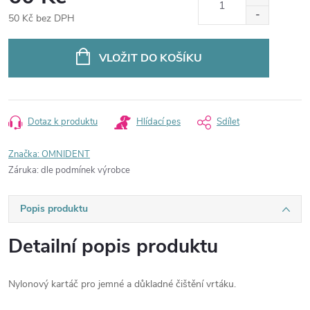
50 Kč bez DPH
Měrná
cena:
VLOŽIT DO KOŠÍKU
Dotaz k produktu
Hlídací pes
Sdílet
Značka:
OMNIDENT
Záruka
:
dle podmínek výrobce
Popis produktu
Detailní popis produktu
Nylonový kartáč pro jemné a důkladné čištění vrtáku.