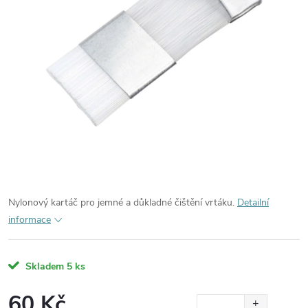
Nylonový kartáč pro jemné a důkladné čištění vrtáku.
Detailní
informace
Skladem
5 ks
60 Kč