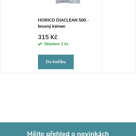
HORICO DIACLEAN 500 -
brusný kámen
315 Kč
Skladem
3 ks
Do košíku
Mějte přehled o novinkách