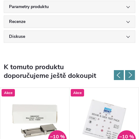
Parametry produktu
Recenze
Diskuse
K tomuto produktu
doporučujeme ještě dokoupit
Akce
Akce
–10 %
–10 %