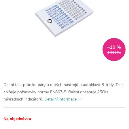
–10 %
3 951 Kč
Denní test průniku páry u dutých nástrojů u autoklávů B-třídy. Test
splňuje požadavky normy EN867-5. Balení obsahuje 250ks
náhradních indikátorů.
Detailní informace
Na objednávku