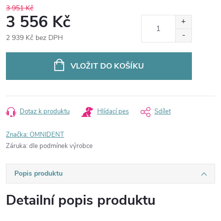
3 951 Kč
3 556 Kč
2 939 Kč bez DPH
Měrná
cena:
VLOŽIT DO KOŠÍKU
Dotaz k produktu
Hlídací pes
Sdílet
Značka:
OMNIDENT
Záruka
:
dle podmínek výrobce
Popis produktu
Detailní popis produktu