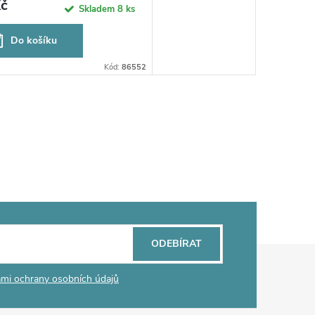
č
Skladem
8 ks
Do košíku
Kód:
86552
ODEBÍRAT
mi ochrany osobních údajů