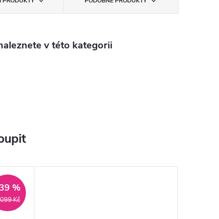
CÍ PRODUKTY
PODOBNÉ PRODUKTY
aleznete v této kategorii
oupit
39 %
 099 Kč