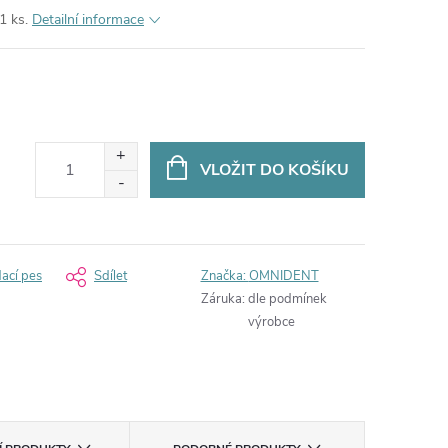
1 ks.
Detailní informace
VLOŽIT DO KOŠÍKU
dací pes
Sdílet
Značka:
OMNIDENT
Záruka
:
dle podmínek
výrobce