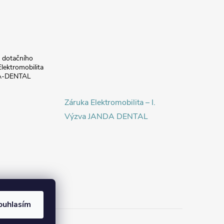
a dotačního
lektromobilita
DA-DENTAL
Záruka Elektromobilita – I.
Výzva JANDA DENTAL
ouhlasím