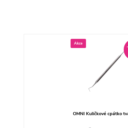
Akce
OMNI Kuličkové cpátko tv