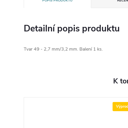
POPIS PRODUKTU
RECEN
Detailní popis produktu
Tvar 49 - 2,7 mm/3,2 mm. Balení 1 ks.
K to
Výprod