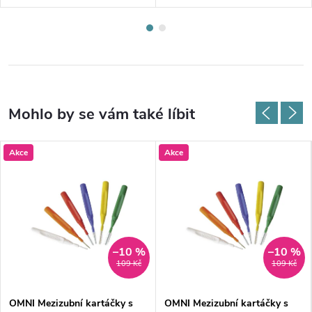
Akce
Akce
–10 %
–10 %
109 Kč
109 Kč
OMNI Mezizubní kartáčky s
OMNI Mezizubní kartáčky s