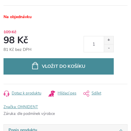
Na objednávku
109 Kč
98 Kč
81 Kč bez DPH
Měrná
cena:
VLOŽIT DO KOŠÍKU
Dotaz k produktu
Hlídací pes
Sdílet
Značka:
OMNIDENT
Záruka
:
dle podmínek výrobce
Popis produktu