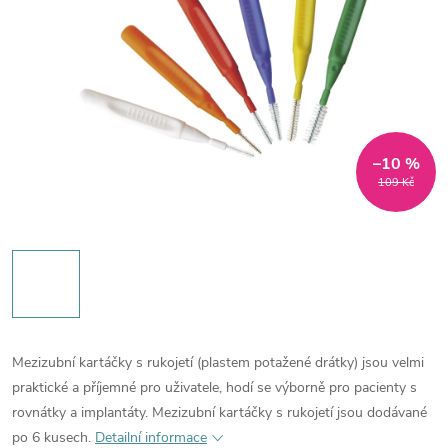
–10 %
109 Kč
Mezizubní kartáčky s rukojetí (plastem potažené drátky) jsou velmi
praktické a příjemné pro uživatele, hodí se výborně pro pacienty s
rovnátky a implantáty. Mezizubní kartáčky s rukojetí jsou dodávané
po 6 kusech.
Detailní informace