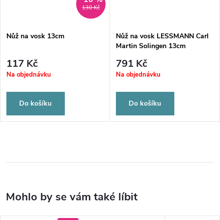
130 Kč
Nůž na vosk 13cm
Nůž na vosk LESSMANN Carl
Martin Solingen 13cm
117 Kč
791 Kč
Na objednávku
Na objednávku
Do košíku
Do košíku