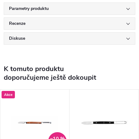
Parametry produktu
Recenze
Diskuse
K tomuto produktu
doporučujeme ještě dokoupit
Akce
–10 %