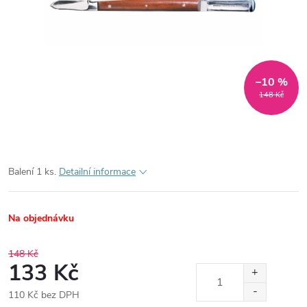
–10 %
148 Kč
Balení 1 ks.
Detailní informace
Na objednávku
148 Kč
133 Kč
110 Kč bez DPH