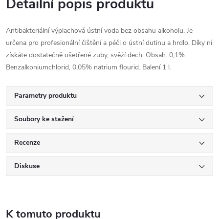
Detailní popis produktu
Antibakteriální výplachová ústní voda bez obsahu alkoholu. Je
určena pro profesionální čištění a péči o ústní dutinu a hrdlo. Díky ní
získáte dostatečně ošetřené zuby, svěží dech. Obsah: 0,1%
Benzalkoniumchlorid, 0,05% natrium flourid. Balení 1 l.
Parametry produktu
Soubory ke stažení
Recenze
Diskuse
K tomuto produktu