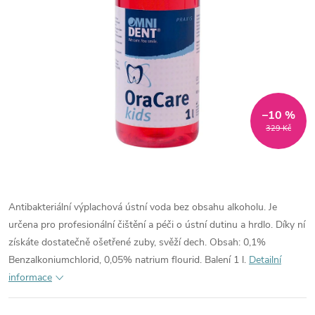
–10 %
329 Kč
Antibakteriální výplachová ústní voda bez obsahu alkoholu. Je
určena pro profesionální čištění a péči o ústní dutinu a hrdlo. Díky ní
získáte dostatečně ošetřené zuby, svěží dech. Obsah: 0,1%
Benzalkoniumchlorid, 0,05% natrium flourid. Balení 1 l.
Detailní
informace