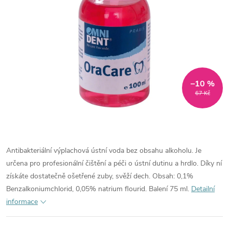
–10 %
67 Kč
Antibakteriální výplachová ústní voda bez obsahu alkoholu. Je
určena pro profesionální čištění a péči o ústní dutinu a hrdlo. Díky ní
získáte dostatečně ošetřené zuby, svěží dech. Obsah: 0,1%
Benzalkoniumchlorid, 0,05% natrium flourid. Balení 75 ml.
Detailní
informace