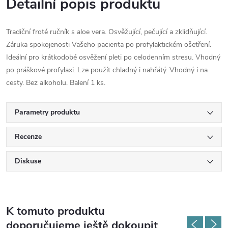
Detailní popis produktu
Tradiční froté ručník s aloe vera. Osvěžující, pečující a zklidňující.
Záruka spokojenosti Vašeho pacienta po profylaktickém ošetření.
Ideální pro krátkodobé osvěžení pleti po celodenním stresu. Vhodný
po práškové profylaxi. Lze použít chladný i nahřátý. Vhodný i na
cesty. Bez alkoholu. Balení 1 ks.
Parametry produktu
Recenze
Diskuse
K tomuto produktu
doporučujeme ještě dokoupit