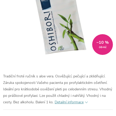
–10 %
38 Kč
Tradiční froté ručník s aloe vera. Osvěžující, pečující a zklidňující.
Záruka spokojenosti Vašeho pacienta po profylaktickém ošetření.
Ideální pro krátkodobé osvěžení pleti po celodenním stresu. Vhodný
po práškové profylaxi. Lze použít chladný i nahřátý. Vhodný i na
cesty. Bez alkoholu. Balení 1 ks.
Detailní informace