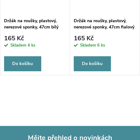
Držák na roušky, plastový,
Držák na roušky, plastový,
nerezové sponky, 47cm bílý
nerezové sponky, 47cm fialový
165 Kč
165 Kč
Skladem
4 ks
Skladem
6 ks
Do košíku
Do košíku
Mějte přehled o novinkách