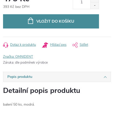
393 Kč bez DPH
Měrná
cena:
VLOŽIT DO KOŠÍKU
Dotaz k produktu
Hlídací pes
Sdílet
Značka:
OMNIDENT
Záruka
:
dle podmínek výrobce
Popis produktu
Detailní popis produktu
balení 50 ks, modrá.