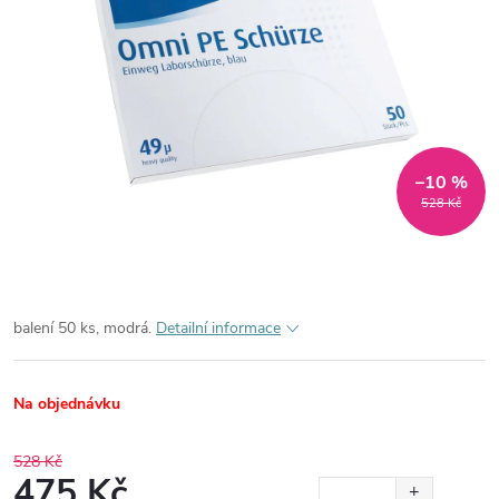
–10 %
528 Kč
balení 50 ks, modrá.
Detailní informace
Na objednávku
528 Kč
475 Kč