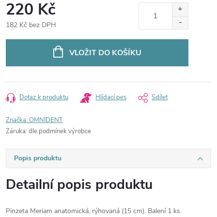
220 Kč
182 Kč bez DPH
Měrná
cena:
VLOŽIT DO KOŠÍKU
Dotaz k produktu
Hlídací pes
Sdílet
Značka:
OMNIDENT
Záruka
:
dle podmínek výrobce
Popis produktu
Detailní popis produktu
Pinzeta Meriam anatomická, rýhovaná (15 cm). Balení 1 ks.