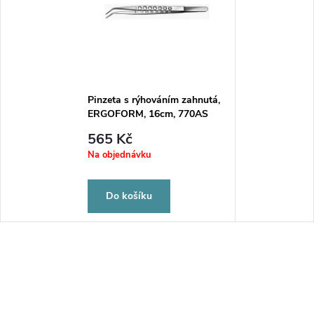
Pinzeta s rýhováním zahnutá,
ERGOFORM, 16cm, 770AS
Carl Martin Solingen /2
565 Kč
Na objednávku
Do košíku