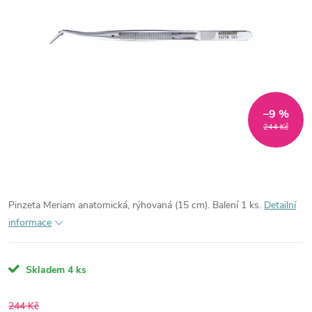
–9 %
244 Kč
Pinzeta Meriam anatomická, rýhovaná (15 cm). Balení 1 ks.
Detailní
informace
Skladem
4 ks
244 Kč