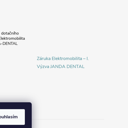
a dotačního
lektromobilita
DA-DENTAL
Záruka Elektromobilita – I.
Výzva JANDA DENTAL
ouhlasím