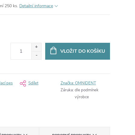
ní 250 ks.
Detailní informace
VLOŽIT DO KOŠÍKU
dací pes
Sdílet
Značka:
OMNIDENT
Záruka
:
dle podmínek
výrobce