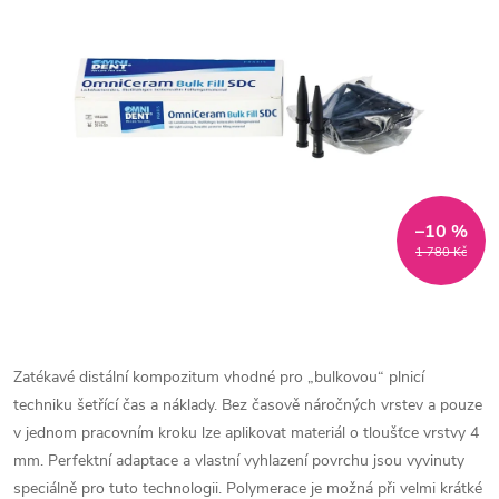
–10 %
1 780 Kč
Zatékavé distální kompozitum vhodné pro „bulkovou“ plnicí
techniku šetřící čas a náklady. Bez časově náročných vrstev a pouze
v jednom pracovním kroku lze aplikovat materiál o tloušťce vrstvy 4
mm. Perfektní adaptace a vlastní vyhlazení povrchu jsou vyvinuty
speciálně pro tuto technologii. Polymerace je možná při velmi krátké