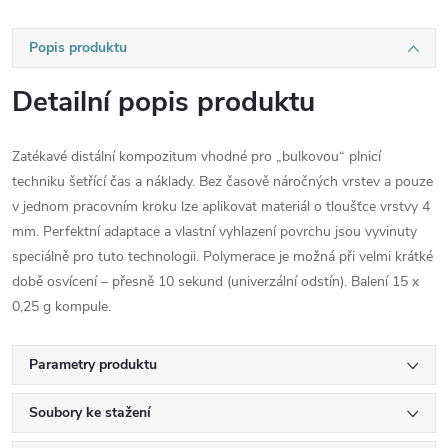
Popis produktu
Detailní popis produktu
Zatékavé distální kompozitum vhodné pro „bulkovou“ plnicí
techniku šetřící čas a náklady. Bez časově náročných vrstev a pouze
v jednom pracovním kroku lze aplikovat materiál o tloušťce vrstvy 4
mm. Perfektní adaptace a vlastní vyhlazení povrchu jsou vyvinuty
speciálně pro tuto technologii. Polymerace je možná při velmi krátké
době osvícení – přesně 10 sekund (univerzální odstín). Balení 15 x
0,25 g kompule.
Parametry produktu
Soubory ke stažení