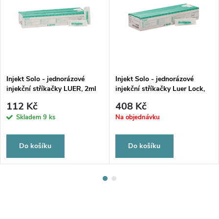
Injekt Solo - jednorázové
Injekt Solo - jednorázové
injekční stříkačky LUER, 2ml
injekční stříkačky Luer Lock,
2ml
112 Kč
408 Kč
Skladem
9 ks
Na objednávku
Do košíku
Do košíku