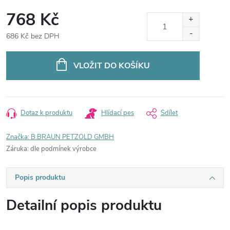
768 Kč
686 Kč bez DPH
Měrná
cena:
VLOŽIT DO KOŠÍKU
Dotaz k produktu
Hlídací pes
Sdílet
Značka:
B.BRAUN PETZOLD GMBH
Záruka
:
dle podmínek výrobce
Popis produktu
Detailní popis produktu