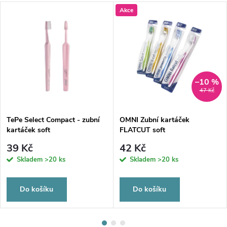
Akce
–10 %
47 Kč
TePe Select Compact - zubní
OMNI Zubní kartáček
kartáček soft
FLATCUT soft
39 Kč
42 Kč
Skladem
>20 ks
Skladem
>20 ks
Do košíku
Do košíku