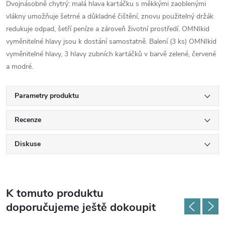
Dvojnásobně chytrý: malá hlava kartáčku s měkkými zaoblenými
vlákny umožňuje šetrné a důkladné čištění, znovu použitelný držák
redukuje odpad, šetří peníze a zároveň životní prostředí. OMNIkid
vyměnitelné hlavy jsou k dostání samostatně. Balení (3 ks) OMNIkid
vyměnitelné hlavy, 3 hlavy zubních kartáčků v barvě zelené, červené
a modré.
Parametry produktu
Recenze
Diskuse
K tomuto produktu
doporučujeme ještě dokoupit