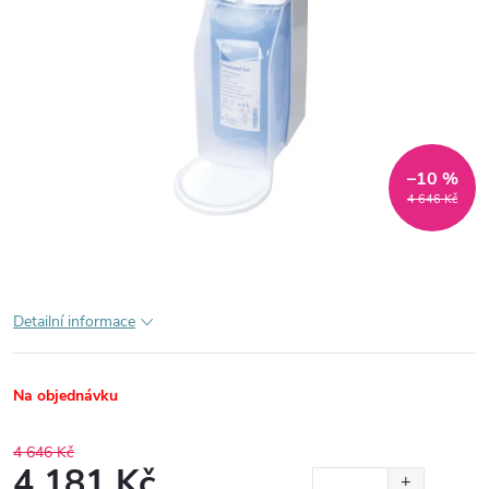
–10 %
4 646 Kč
Detailní informace
Na objednávku
4 646 Kč
4 181 Kč