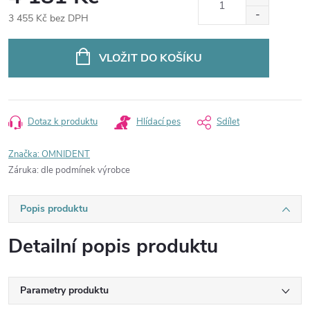
3 455 Kč bez DPH
Měrná
cena:
VLOŽIT DO KOŠÍKU
Dotaz k produktu
Hlídací pes
Sdílet
Značka:
OMNIDENT
Záruka
:
dle podmínek výrobce
Popis produktu
Detailní popis produktu
Parametry produktu