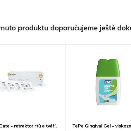
muto produktu doporučujeme ještě dok
ate - retraktor rtů a tváří,
TePe Gingival Gel - viskozn