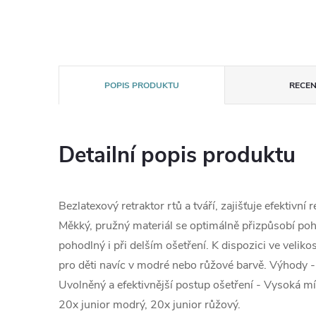
POPIS PRODUKTU
RECEN
Detailní popis produktu
Bezlatexový retraktor rtů a tváří, zajišťuje efektivní 
Měkký, pružný materiál se optimálně přizpůsobí poh
pohodlný i při delším ošetření. K dispozici ve velikos
pro děti navíc v modré nebo růžové barvě. Výhody -
Uvolněný a efektivnější postup ošetření - Vysoká mí
20x junior modrý, 20x junior růžový.