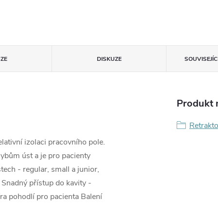
ZE
DISKUZE
SOUVISEJÍ
Produkt n
Retrakto
relativní izolaci pracovního pole.
ybům úst a je pro pacienty
tech - regular, small a junior,
 Snadný přístup do kavity -
ra pohodlí pro pacienta Balení