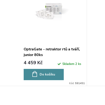
OptraGate - retraktor rtů a tváří,
junior 80ks
4 459 Kč
Skladem
2 ks
Do košíku
Kód:
591451