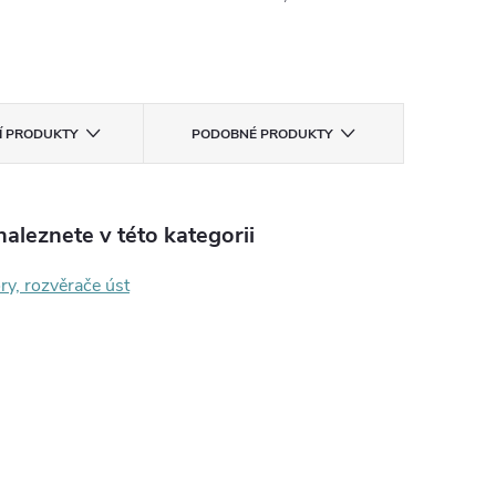
CÍ PRODUKTY
PODOBNÉ PRODUKTY
aleznete v této kategorii
ry, rozvěrače úst