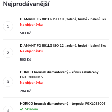
Nejprodávanější
DIAMANT FG 801LG ISO 10 , zelené, hrubé - balení 5ks
Na objednávku
503 Kč
DIAMANT FG 801LG ISO 12 , zelené, hrubé - balení 5ks
Na objednávku
503 Kč
HORICO brousek diamantovaný - kónus zakulacený,
FGXL200N015
Na objednávku
284 Kč
HORICO brousek diamantovaný - torpédo, FGXL033006
Skladem