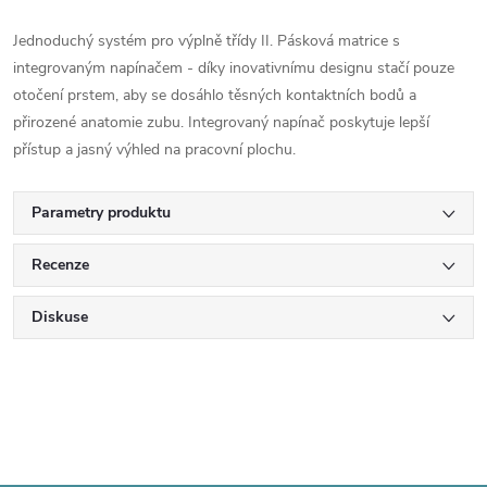
Jednoduchý systém pro výplně třídy II. Pásková matrice s
integrovaným napínačem - díky inovativnímu designu stačí pouze
otočení prstem, aby se dosáhlo těsných kontaktních bodů a
přirozené anatomie zubu. Integrovaný napínač poskytuje lepší
přístup a jasný výhled na pracovní plochu.
Parametry produktu
Recenze
Diskuse