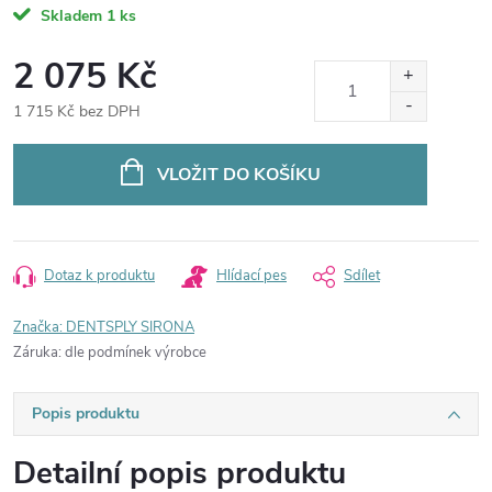
Skladem
1 ks
2 075 Kč
1 715 Kč bez DPH
Měrná
cena:
VLOŽIT DO KOŠÍKU
Dotaz k produktu
Hlídací pes
Sdílet
Značka:
DENTSPLY SIRONA
Záruka
:
dle podmínek výrobce
Popis produktu
Detailní popis produktu