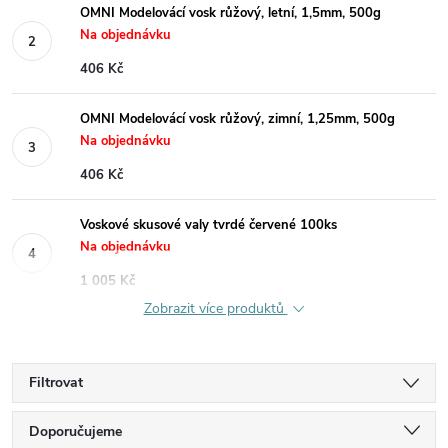
OMNI Modelovácí vosk růžový, letní, 1,5mm, 500g
Na objednávku
406 Kč
OMNI Modelovácí vosk růžový, zimní, 1,25mm, 500g
Na objednávku
406 Kč
Voskové skusové valy tvrdé červené 100ks
Na objednávku
1 005 Kč
Zobrazit více produktů
Filtrovat
Ř
Doporučujeme