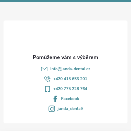
p
a
r
t
v
í
k
y
v
info
@
janda-dental.cz
ý
+420 415 653 201
p
+420 775 228 764
i
Facebook
s
janda_dental/
u