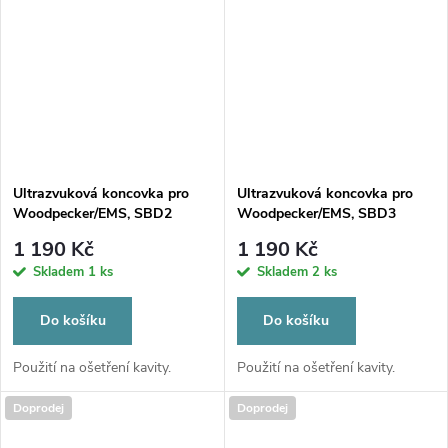
Ultrazvuková koncovka pro
Ultrazvuková koncovka pro
Woodpecker/EMS, SBD2
Woodpecker/EMS, SBD3
1 190 Kč
1 190 Kč
Skladem
1 ks
Skladem
2 ks
Do košíku
Do košíku
Použití na ošetření kavity.
Použití na ošetření kavity.
Doprodej
Doprodej