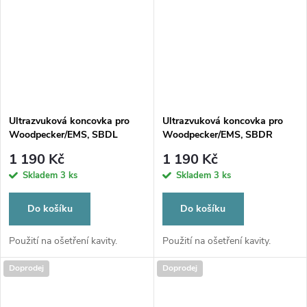
Ultrazvuková koncovka pro
Ultrazvuková koncovka pro
Woodpecker/EMS, SBDL
Woodpecker/EMS, SBDR
1 190 Kč
1 190 Kč
Skladem
3 ks
Skladem
3 ks
Do košíku
Do košíku
Použití na ošetření kavity.
Použití na ošetření kavity.
Doprodej
Doprodej