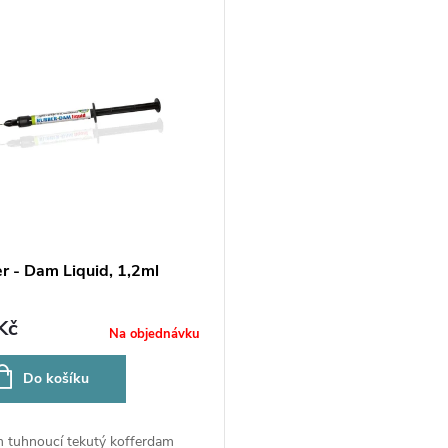
r - Dam Liquid, 1,2ml
Kč
Na objednávku
Do košíku
m tuhnoucí tekutý kofferdam