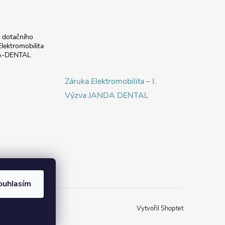
a dotačního
lektromobilita
DA-DENTAL
Záruka Elektromobilita – I.
Výzva JANDA DENTAL
ouhlasím
Vytvořil Shoptet