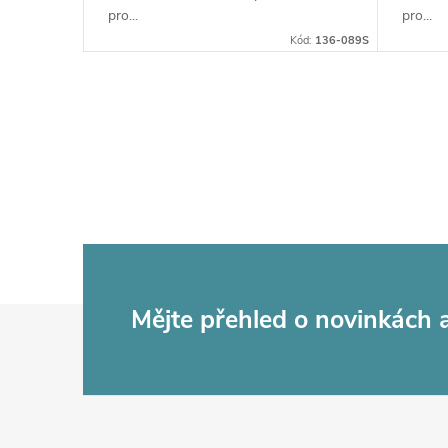
ů
u
pro...
pro...
Kód:
136-089S
k
t
O
ů
v
l
á
d
Z
Mějte přehled o novinkách
a
c
á
í
p
p