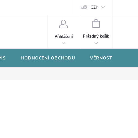
CZK
NÁKUPNÍ
KOŠÍK
Prázdný košík
Přihlášení
VIS
HODNOCENÍ OBCHODU
VĚRNOSTNÍ PROGR