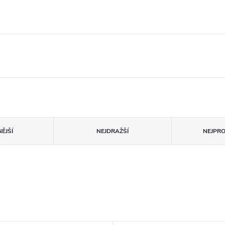
ĚJŠÍ
NEJDRAŽŠÍ
NEJPR