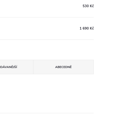
530 Kč
1 690 Kč
ODÁVANĚJŠÍ
ABECEDNĚ