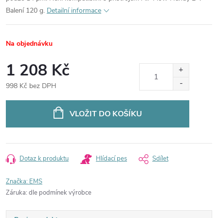
Balení 120 g.
Detailní informace
Na objednávku
1 208 Kč
998 Kč bez DPH
Měrná
cena:
VLOŽIT DO KOŠÍKU
Dotaz k produktu
Hlídací pes
Sdílet
Značka:
EMS
Záruka
:
dle podmínek výrobce