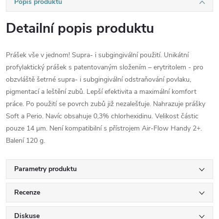
Popis produktu
Detailní popis produktu
Prášek vše v jednom! Supra- i subgingivální použití. Unikátní
profylaktický prášek s patentovaným složením – erytritolem - pro
obzvláště šetrné supra- i subgingivální odstraňování povlaku,
pigmentací a leštění zubů. Lepší efektivita a maximální komfort
práce. Po použití se povrch zubů již nezalešťuje. Nahrazuje prášky
Soft a Perio. Navíc obsahuje 0,3% chlorhexidinu. Velikost částic
pouze 14 µm. Není kompatibilní s přístrojem Air-Flow Handy 2+.
Balení 120 g.
Parametry produktu
Recenze
Diskuse