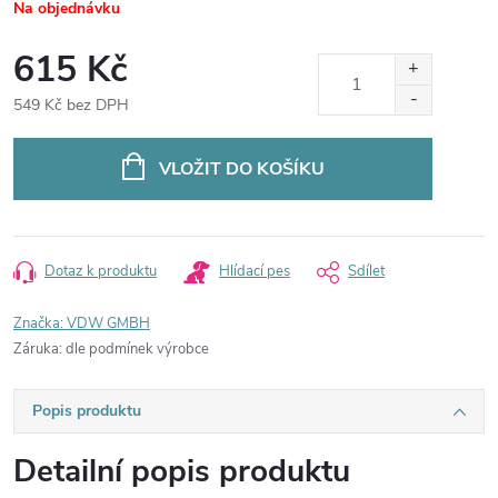
Na objednávku
615 Kč
549 Kč bez DPH
Měrná
cena:
VLOŽIT DO KOŠÍKU
Dotaz k produktu
Hlídací pes
Sdílet
Značka:
VDW GMBH
Záruka
:
dle podmínek výrobce
Popis produktu
Detailní popis produktu