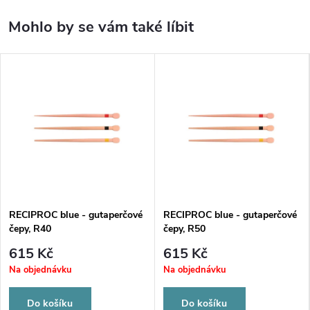
RECIPROC blue - gutaperčové
RECIPROC blue - gutaperčové
čepy, R40
čepy, R50
615 Kč
615 Kč
Na objednávku
Na objednávku
Do košíku
Do košíku