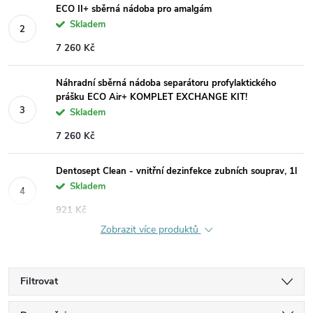
ECO II+ sběrná nádoba pro amalgám
Skladem
7 260 Kč
Náhradní sběrná nádoba separátoru profylaktického
prášku ECO Air+ KOMPLET EXCHANGE KIT!
Skladem
7 260 Kč
Dentosept Clean - vnitřní dezinfekce zubních souprav, 1l
Skladem
921 Kč
Zobrazit více produktů
Filtrovat