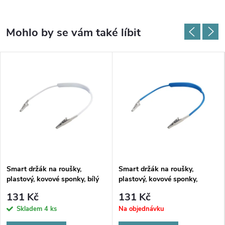
Smart držák na roušky,
Smart držák na roušky,
plastový, kovové sponky, bílý
plastový, kovové sponky,
modrý
131 Kč
131 Kč
Skladem
4 ks
Na objednávku