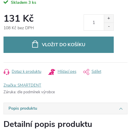
Skladem
3 ks
131 Kč
108 Kč bez DPH
Měrná
cena:
VLOŽIT DO KOŠÍKU
Dotaz k produktu
Hlídací pes
Sdílet
Značka:
SMARTDENT
Záruka
:
dle podmínek výrobce
Popis produktu
Detailní popis produktu