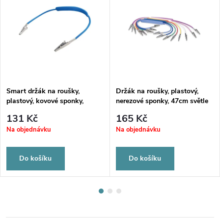
Smart držák na roušky,
Držák na roušky, plastový,
plastový, kovové sponky,
nerezové sponky, 47cm světle
modrý
modrý
131 Kč
165 Kč
Na objednávku
Na objednávku
Do košíku
Do košíku