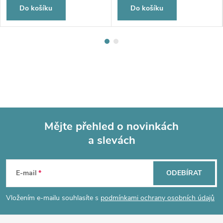
Do košíku
Do košíku
Mějte přehled o novinkách
a slevách
Z
á
E-mail
ODEBÍRAT
p
Vložením e-mailu souhlasíte s
podmínkami ochrany osobních údajů