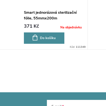
Smart jednorázová sterilizační
fólie, 55mmx200m
371 Kč
Na objednávku
Do košíku
Kód:
111349