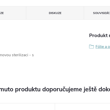
ZE
DISKUZE
SOUVISEJÍ
Produkt n
Fólie a 
novou sterilizaci - s
muto produktu doporučujeme ještě dok