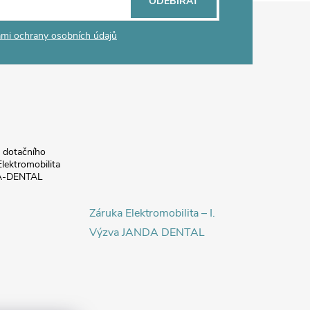
ODEBÍRAT
mi ochrany osobních údajů
a dotačního
lektromobilita
DA-DENTAL
Záruka Elektromobilita – I.
Výzva JANDA DENTAL