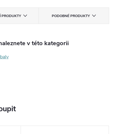
CÍ PRODUKTY
PODOBNÉ PRODUKTY
aleznete v této kategorii
obaly
oupit